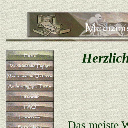
Herzlic
Das meiste W