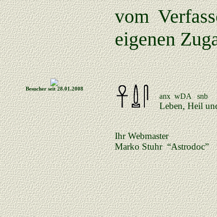
vom Verfasse
eigenen Zuga
Besucher seit 28.01.2008
anx wDA snb
Leben, Heil un
Ihr Webmaster
Marko Stuhr “Astrodoc”