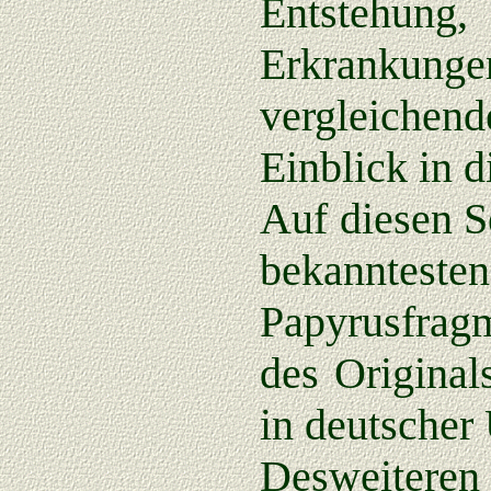
Entstehun
Erkrankunge
vergleiche
Einblick in 
Auf diesen S
bekanntes
Papyrusfrag
des Original
in deutscher
Desweiteren 