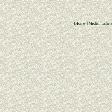
[Home] [
Medizinische 